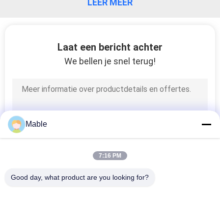
LEER MEER
PRIVACY
POLICY
Laat een bericht achter
We bellen je snel terug!
Mable
7:16 PM
Good day, what product are you looking for?
populaire categorieën
Alle