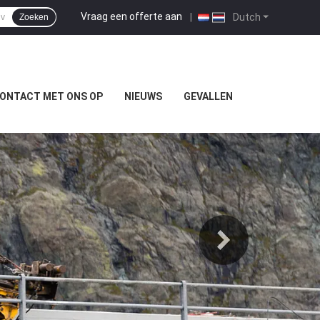
Vraag een offerte aan
|
Dutch
Zoeken
ONTACT MET ONS OP
NIEUWS
GEVALLEN