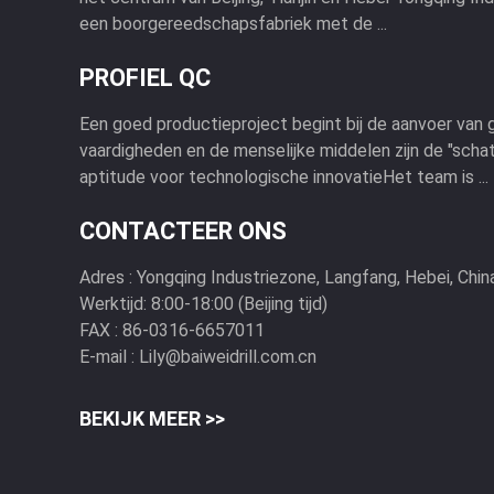
een boorgereedschapsfabriek met de ...
PROFIEL QC
Een goed productieproject begint bij de aanvoer van 
vaardigheden en de menselijke middelen zijn de "schat
aptitude voor technologische innovatieHet team is ...
CONTACTEER ONS
Adres :
Yongqing Industriezone, Langfang, Hebei, Chin
Werktijd:
8:00-18:00 (Beijing tijd)
FAX :
86-0316-6657011
E-mail :
Lily@baiweidrill.com.cn
BEKIJK MEER >>