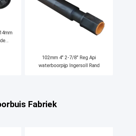
114mm
 de
boren
102mm 4" 2-7/8" Reg Api
waterboorpijp Ingersoll Rand
orbuis Fabriek