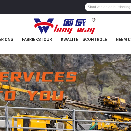
ER ONS
FABRIEKSTOUR
KWALITEITSCONTROLE
NEEM C