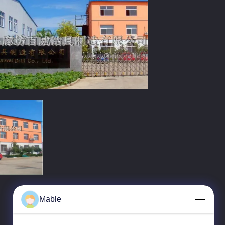
Mable