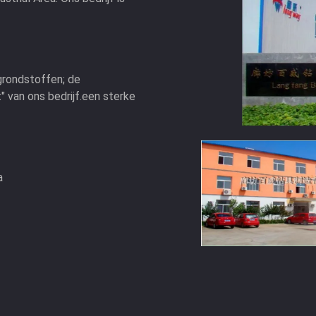
grondstoffen; de
" van ons bedrijf.een sterke
a