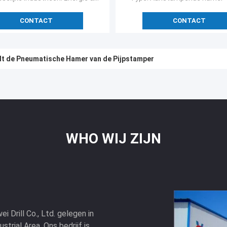
CONTACT
CONTACT
dt de Pneumatische Hamer van de Pijpstamper
WHO WIJ ZIJN
Drill Co., Ltd. gelegen in
strial Area. Ons bedrijf is