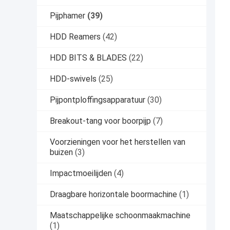
Pijphamer
(39)
HDD Reamers
(42)
HDD BITS & BLADES
(22)
HDD-swivels
(25)
Pijpontploffingsapparatuur
(30)
Breakout-tang voor boorpijp
(7)
Voorzieningen voor het herstellen van
buizen
(3)
Impactmoeilijden
(4)
Draagbare horizontale boormachine
(1)
Maatschappelijke schoonmaakmachine
(1)