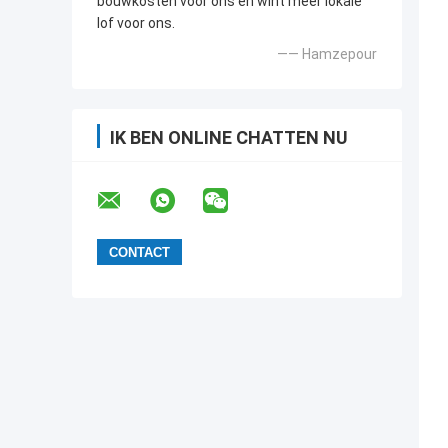
bouwkosten voor ons en wint meer lokale
lof voor ons.
—— Hamzepour
IK BEN ONLINE CHATTEN NU