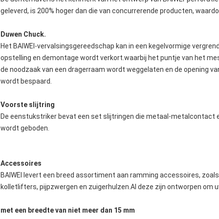
geleverd, is 200% hoger dan die van concurrerende producten, waardoor
Duwen Chuck.
Het BAIWEI-vervalsingsgereedschap kan in een kegelvormige vergrende
opstelling en demontage wordt verkort.waarbij het puntje van het me
de noodzaak van een dragerraam wordt weggelaten en de opening van
wordt bespaard.
Voorste slijtring
De eenstukstriker bevat een set slijtringen die metaal-metalcontact
wordt geboden.
Accessoires
BAIWEI levert een breed assortiment aan ramming accessoires, zoal
kolletlifters, pijpzwergen en zuigerhulzen.Al deze zijn ontworpen om 
met een breedte van niet meer dan 15 mm