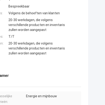
Bespreekbaar
s:
Volgens de behoeften van klanten
20-30 werkdagen, die volgens
verschillende producten en inventaris
zullen worden aangepast
es:
T/T
en:
20-30 werkdagen, die volgens
verschillende producten en inventaris
zullen worden aangepast
hamer
sselijke
Energie en mijnbouw
rieën: