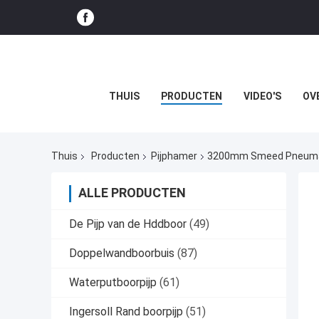
THUIS
PRODUCTEN
VIDEO'S
OV
Thuis
Producten
Pijphamer
3200mm Smeed Pneumat
ALLE PRODUCTEN
De Pijp van de Hddboor
(49)
Doppelwandboorbuis
(87)
Waterputboorpijp
(61)
Ingersoll Rand boorpijp
(51)