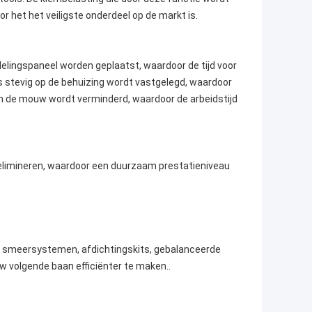
 het het veiligste onderdeel op de markt is.
lingspaneel worden geplaatst, waardoor de tijd voor
s stevig op de behuizing wordt vastgelegd, waardoor
 de mouw wordt verminderd, waardoor de arbeidstijd
 elimineren, waardoor een duurzaam prestatieniveau
s smeersystemen, afdichtingskits, gebalanceerde
uw volgende baan efficiënter te maken..