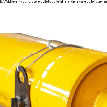
BAIWEI levert voor grotere collets colletlifters, die zware collets gem