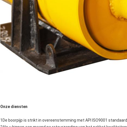
Onze diensten
1De boorpijp is strikt in overeenstemming met API ISO9001 standaar