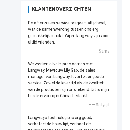
KLANTENOVERZICHTEN
De after-sales service reageert altijd snel,
wat de samenwerking tussen ons erg
gemakkelijk maakt. Wij en lang way zijn voor
altijd vrienden.
—— Samy
We werken al vele jaren samen met
Langway. Mevrouw Lily Gao, de sales
manager van Langway, levert zeer goede
service. Zowel de levertijd als de kwaliteit
van de producten zijn uitstekend. Dit is mijn
beste ervaring in China, bedankt.
—— Satyajt
Langways technologie is erg goed,
verbetert de bouwtijd, verlaagt de