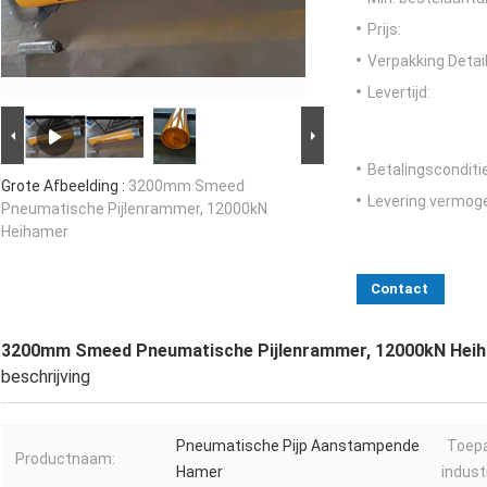
Prijs:
Verpakking Detail
Levertijd:
Betalingsconditi
Grote Afbeelding :
3200mm Smeed
Levering vermog
Pneumatische Pijlenrammer, 12000kN
Heihamer
Contact
3200mm Smeed Pneumatische Pijlenrammer, 12000kN Hei
beschrijving
Pneumatische Pijp Aanstampende
Toepa
Productnaam:
Hamer
indust