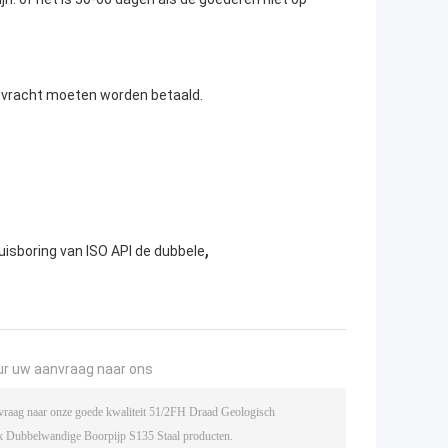
 vracht moeten worden betaald.
,
uisboring van ISO API de dubbele
ur uw aanvraag naar ons