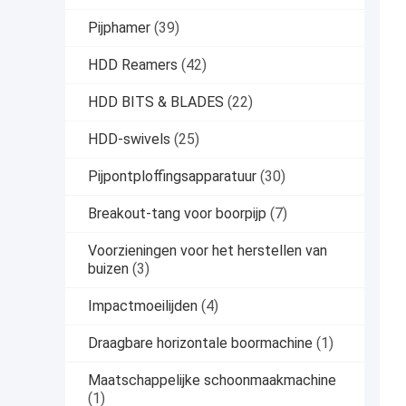
Pijphamer
(39)
HDD Reamers
(42)
HDD BITS & BLADES
(22)
HDD-swivels
(25)
Pijpontploffingsapparatuur
(30)
Breakout-tang voor boorpijp
(7)
Voorzieningen voor het herstellen van
buizen
(3)
Impactmoeilijden
(4)
Draagbare horizontale boormachine
(1)
Maatschappelijke schoonmaakmachine
(1)