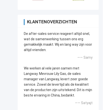
KLANTENOVERZICHTEN
De after-sales service reageert altijd snel,
wat de samenwerking tussen ons erg
gemakkelijk maakt. Wij en lang way zijn voor
altijd vrienden.
—— Samy
We werken al vele jaren samen met
Langway. Mevrouw Lily Gao, de sales
manager van Langway, levert zeer goede
service. Zowel de levertijd als de kwaliteit
van de producten zijn uitstekend. Dit is mijn
beste ervaring in China, bedankt.
—— Satyajt