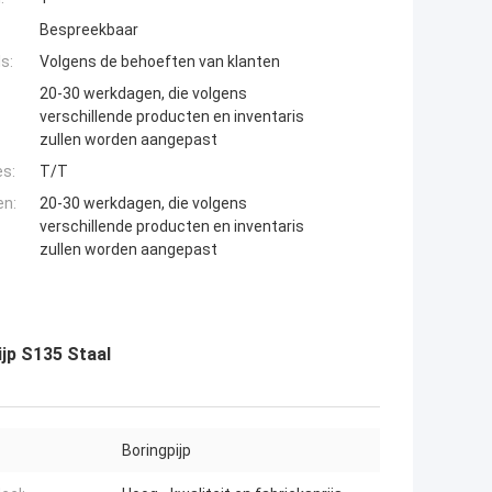
Bespreekbaar
s:
Volgens de behoeften van klanten
20-30 werkdagen, die volgens
verschillende producten en inventaris
zullen worden aangepast
es:
T/T
en:
20-30 werkdagen, die volgens
verschillende producten en inventaris
zullen worden aangepast
jp S135 Staal
Boringpijp