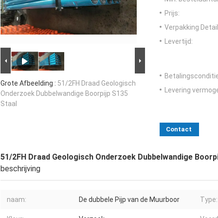
Prijs:
Verpakking Detail
Levertijd:
Betalingsconditi
Grote Afbeelding :
51/2FH Draad Geologisch
Levering vermog
Onderzoek Dubbelwandige Boorpijp S135
Staal
Contact
51/2FH Draad Geologisch Onderzoek Dubbelwandige Boorpi
beschrijving
naam:
De dubbele Pijp van de Muurboor
Type: