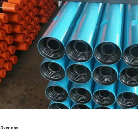
Over ons