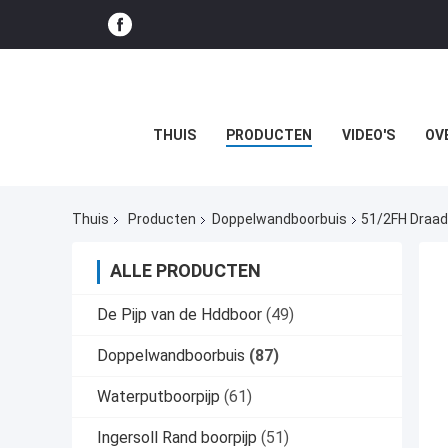
THUIS
PRODUCTEN
VIDEO'S
OV
Thuis
Producten
Doppelwandboorbuis
51/2FH Draad
ALLE PRODUCTEN
De Pijp van de Hddboor
(49)
Doppelwandboorbuis
(87)
Waterputboorpijp
(61)
Ingersoll Rand boorpijp
(51)