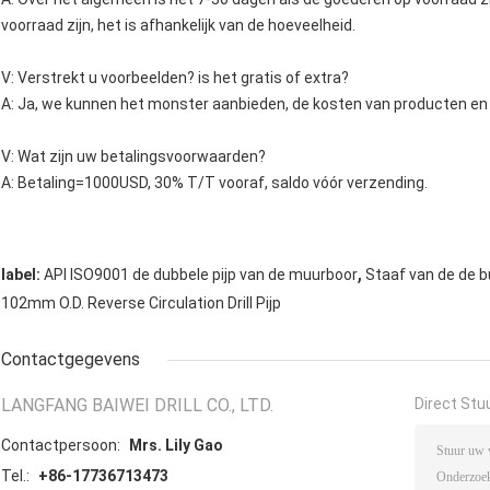
voorraad zijn, het is afhankelijk van de hoeveelheid.
V: Verstrekt u voorbeelden? is het gratis of extra?
A: Ja, we kunnen het monster aanbieden, de kosten van producten en
V: Wat zijn uw betalingsvoorwaarden?
A: Betaling=1000USD, 30% T/T vooraf, saldo vóór verzending.
,
label:
API ISO9001 de dubbele pijp van de muurboor
Staaf van de de b
102mm O.D. Reverse Circulation Drill Pijp
Contactgegevens
LANGFANG BAIWEI DRILL CO., LTD.
Direct Stu
Contactpersoon:
Mrs. Lily Gao
Tel.:
+86-17736713473