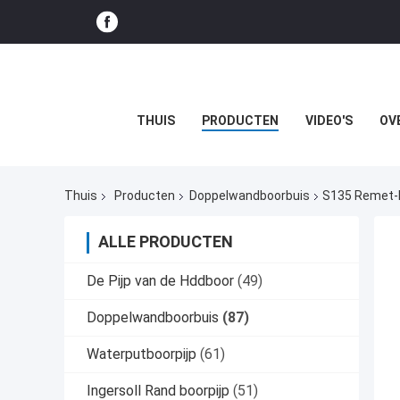
THUIS
PRODUCTEN
VIDEO'S
OV
Thuis
Producten
Doppelwandboorbuis
S135 Remet-D
ALLE PRODUCTEN
De Pijp van de Hddboor
(49)
Doppelwandboorbuis
(87)
Waterputboorpijp
(61)
Ingersoll Rand boorpijp
(51)