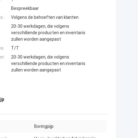
Bespreekbaar
s:
Volgens de behoeften van klanten
20-30 werkdagen, die volgens
verschillende producten en inventaris
zullen worden aangepast
es:
T/T
en:
20-30 werkdagen, die volgens
verschillende producten en inventaris
zullen worden aangepast
jp
Boringpijp