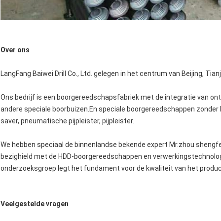
Over ons
LangFang Baiwei Drill Co., Ltd. gelegen in het centrum van Beijing, Tian
Ons bedrijf is een boorgereedschapsfabriek met de integratie van ont
andere speciale boorbuizen.En speciale boorgereedschappen zonder loo
saver, pneumatische pijpleister, pijpleister.
We hebben speciaal de binnenlandse bekende expert Mr.zhou shengfe
bezighield met de HDD-boorgereedschappen en verwerkingstechnologi
onderzoeksgroep legt het fundament voor de kwaliteit van het produc
Veelgestelde vragen