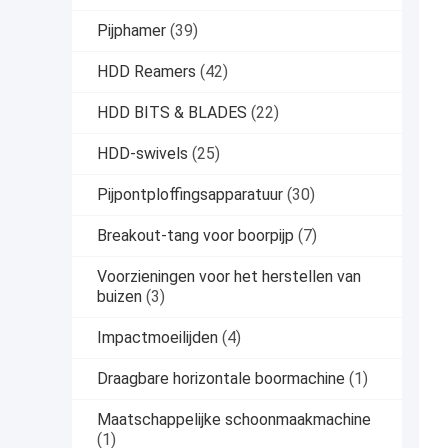
Pijphamer
(39)
HDD Reamers
(42)
HDD BITS & BLADES
(22)
HDD-swivels
(25)
Pijpontploffingsapparatuur
(30)
Breakout-tang voor boorpijp
(7)
Voorzieningen voor het herstellen van
buizen
(3)
Impactmoeilijden
(4)
Draagbare horizontale boormachine
(1)
Maatschappelijke schoonmaakmachine
(1)