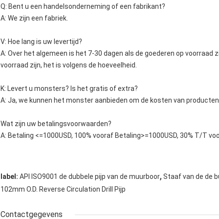
Q: Bent u een handelsonderneming of een fabrikant?
A: We zijn een fabriek.
V: Hoe lang is uw levertijd?
A: Over het algemeen is het 7-30 dagen als de goederen op voorraad zi
voorraad zijn, het is volgens de hoeveelheid.
K: Levert u monsters? Is het gratis of extra?
A: Ja, we kunnen het monster aanbieden om de kosten van producten 
Wat zijn uw betalingsvoorwaarden?
A: Betaling <=1000USD, 100% vooraf Betaling>=1000USD, 30% T/T voor
,
label:
API ISO9001 de dubbele pijp van de muurboor
Staaf van de de b
102mm O.D. Reverse Circulation Drill Pijp
Contactgegevens