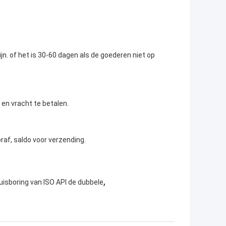
jn. of het is 30-60 dagen als de goederen niet op
en vracht te betalen.
af, saldo voor verzending.
,
uisboring van ISO API de dubbele