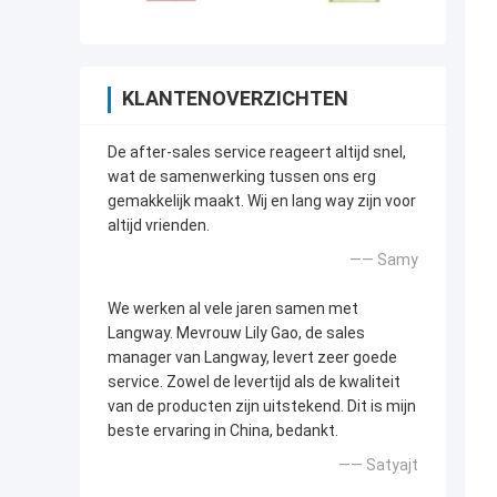
KLANTENOVERZICHTEN
De after-sales service reageert altijd snel,
wat de samenwerking tussen ons erg
gemakkelijk maakt. Wij en lang way zijn voor
altijd vrienden.
—— Samy
We werken al vele jaren samen met
Langway. Mevrouw Lily Gao, de sales
manager van Langway, levert zeer goede
service. Zowel de levertijd als de kwaliteit
van de producten zijn uitstekend. Dit is mijn
beste ervaring in China, bedankt.
—— Satyajt