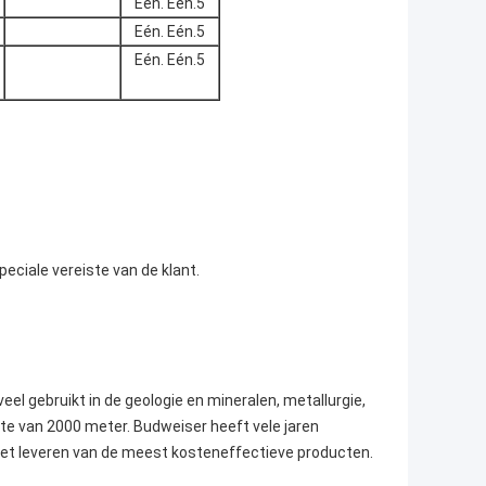
Eén. Eén.5
Eén. Eén.5
Eén. Eén.5
eciale vereiste van de klant.
el gebruikt in de geologie en mineralen, metallurgie,
epte van 2000 meter. Budweiser heeft vele jaren
n het leveren van de meest kosteneffectieve producten.