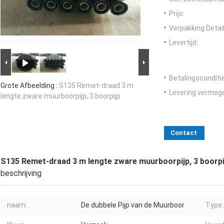
Prijs:
Verpakking Detail
Levertijd:
Betalingsconditi
Grote Afbeelding :
S135 Remet-draad 3 m
Levering vermog
lengte zware muurboorpijp, 3 boorpijp
Contact
S135 Remet-draad 3 m lengte zware muurboorpijp, 3 boorpi
beschrijving
naam:
De dubbele Pijp van de Muurboor
Type: