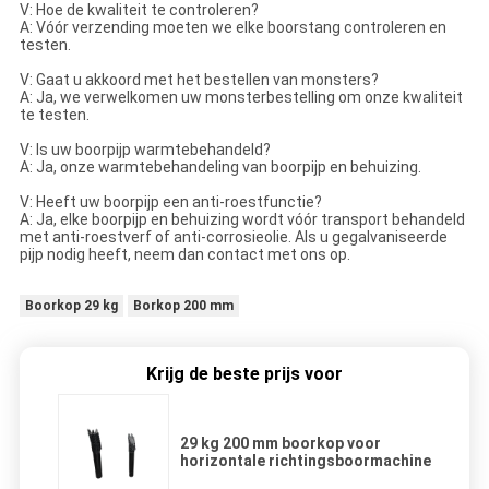
V: Hoe de kwaliteit te controleren?
A: Vóór verzending moeten we elke boorstang controleren en
testen.
V: Gaat u akkoord met het bestellen van monsters?
A: Ja, we verwelkomen uw monsterbestelling om onze kwaliteit
te testen.
V: Is uw boorpijp warmtebehandeld?
A: Ja, onze warmtebehandeling van boorpijp en behuizing.
V: Heeft uw boorpijp een anti-roestfunctie?
A: Ja, elke boorpijp en behuizing wordt vóór transport behandeld
met anti-roestverf of anti-corrosieolie. Als u gegalvaniseerde
pijp nodig heeft, neem dan contact met ons op.
Boorkop 29 kg
Borkop 200 mm
Krijg de beste prijs voor
29 kg 200 mm boorkop voor
horizontale richtingsboormachine