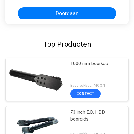
Doorgaan
Top Producten
1000 mm boorkop
Bespreekbaar MOQ:1
CONTACT
73 inch E.D. HDD
boorgids
Bespreekbaar MOQ:1