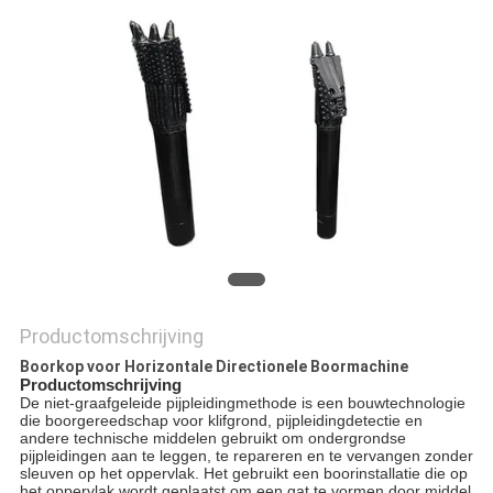
PRIVACY
POLICY
Productomschrijving
Boorkop voor Horizontale Directionele Boormachine
Productomschrijving
De niet-graafgeleide pijpleidingmethode is een bouwtechnologie
die boorgereedschap voor klifgrond, pijpleidingdetectie en
andere technische middelen gebruikt om ondergrondse
pijpleidingen aan te leggen, te repareren en te vervangen zonder
sleuven op het oppervlak. Het gebruikt een boorinstallatie die op
het oppervlak wordt geplaatst om een gat te vormen door middel