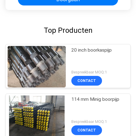
Top Producten
20 inch boorkaspijp
Bespreekbaar MOQ:1
CONTACT
114 mm Minig boorpijp
Bespreekbaar MOQ:1
CONTACT