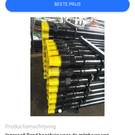
PRIVACY
BESTE PRIJS
POLICY
Productomschrijving