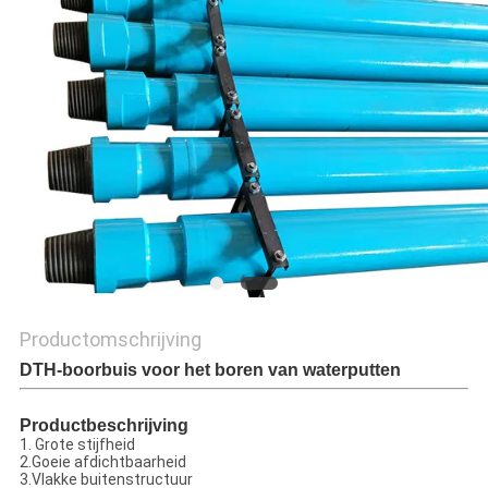
PRIVACY
POLICY
Productomschrijving
DTH-boorbuis voor het boren van waterputten
Productbeschrijving
1. Grote stijfheid
2.Goeie afdichtbaarheid
3.Vlakke buitenstructuur