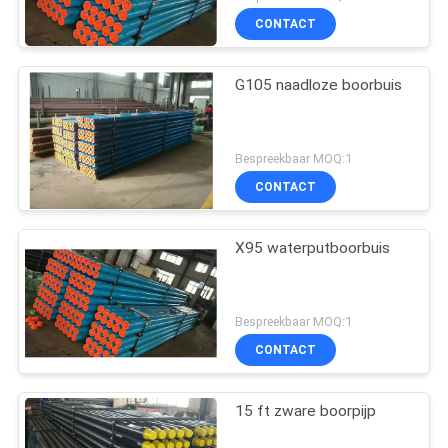
CONTACT
G105 naadloze boorbuis
Bespreekbaar MOQ:1
CONTACT
X95 waterputboorbuis
Bespreekbaar MOQ:1
CONTACT
15 ft zware boorpijp