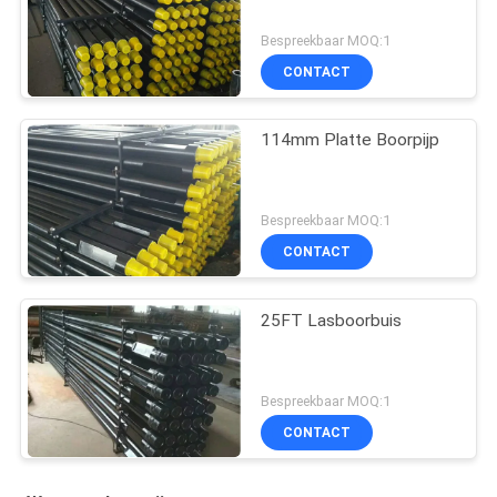
Bespreekbaar MOQ:1
CONTACT
114mm Platte Boorpijp
Bespreekbaar MOQ:1
CONTACT
25FT Lasboorbuis
Bespreekbaar MOQ:1
CONTACT