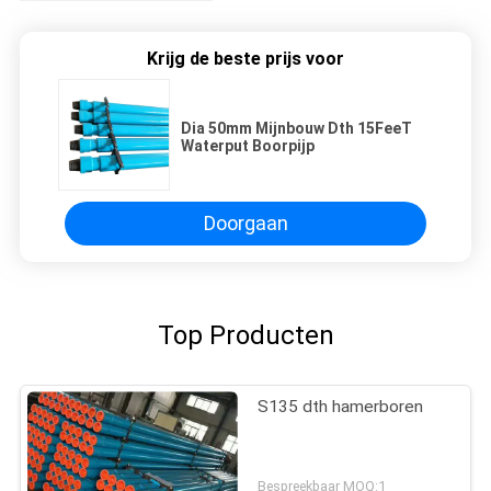
Krijg de beste prijs voor
Dia 50mm Mijnbouw Dth 15FeeT
Waterput Boorpijp
Doorgaan
Top Producten
S135 dth hamerboren
Bespreekbaar MOQ:1