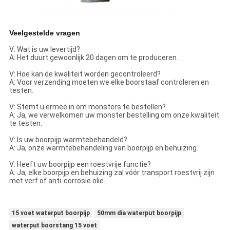
Veelgestelde vragen
V: Wat is uw levertijd?
A: Het duurt gewoonlijk 20 dagen om te produceren.
V: Hoe kan de kwaliteit worden gecontroleerd?
A: Voor verzending moeten we elke boorstaaf controleren en
testen.
V: Stemt u ermee in om monsters te bestellen?
A: Ja, we verwelkomen uw monster bestelling om onze kwaliteit
te testen.
V: Is uw boorpijp warmtebehandeld?
A: Ja, onze warmtebehandeling van boorpijp en behuizing.
V: Heeft uw boorpijp een roestvrije functie?
A: Ja, elke boorpijp en behuizing zal vóór transport roestvrij zijn
met verf of anti-corrosie olie.
15 voet waterput boorpijp
50mm dia waterput boorpijp
waterput boorstang 15 voet