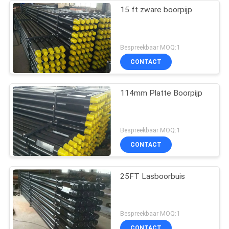
15 ft zware boorpijp
Bespreekbaar MOQ:1
CONTACT
114mm Platte Boorpijp
Bespreekbaar MOQ:1
CONTACT
25FT Lasboorbuis
Bespreekbaar MOQ:1
CONTACT