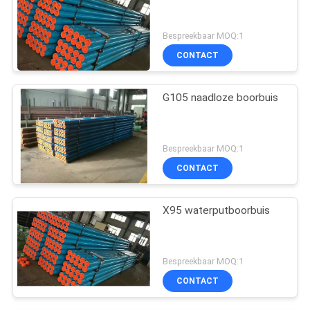
Bespreekbaar MOQ:1
CONTACT
G105 naadloze boorbuis
Bespreekbaar MOQ:1
CONTACT
X95 waterputboorbuis
Bespreekbaar MOQ:1
CONTACT