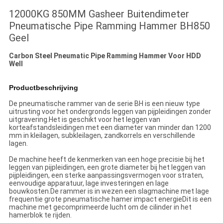
12000KG 850MM Gasheer Buitendimeter
Pneumatische Pipe Ramming Hammer BH850
Geel
Carbon Steel Pneumatic Pipe Ramming Hammer Voor HDD
Well
Productbeschrijving
De pneumatische rammer van de serie BH is een nieuw type
uitrusting voor het ondergronds leggen van pijpleidingen zonder
uitgravering.Het is geschikt voor het leggen van
korteafstandsleidingen met een diameter van minder dan 1200
mm in kleilagen, subkleilagen, zandkorrels en verschillende
lagen.
De machine heeft de kenmerken van een hoge precisie bij het
leggen van pijpleidingen, een grote diameter bij het leggen van
pijpleidingen, een sterke aanpassingsvermogen voor straten,
eenvoudige apparatuur, lage investeringen en lage
bouwkosten.De rammer is in wezen een slagmachine met lage
frequentie grote pneumatische hamer impact energieDit is een
machine met gecomprimeerde lucht om de cilinder in het
hamerblok te rijden.