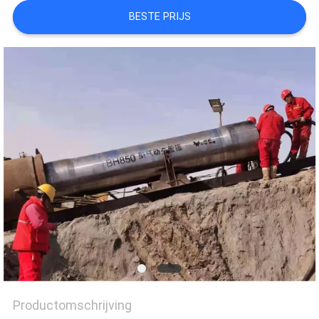
PRIVACY
BESTE PRIJS
POLICY
Productomschrijving