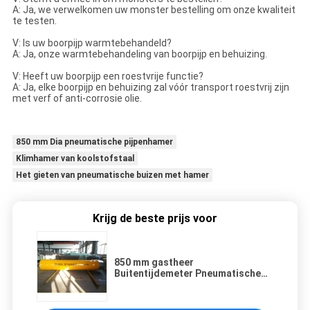
A: Ja, we verwelkomen uw monster bestelling om onze kwaliteit
te testen.
V: Is uw boorpijp warmtebehandeld?
A: Ja, onze warmtebehandeling van boorpijp en behuizing.
V: Heeft uw boorpijp een roestvrije functie?
A: Ja, elke boorpijp en behuizing zal vóór transport roestvrij zijn
met verf of anti-corrosie olie.
850 mm Dia pneumatische pijpenhamer
Klimhamer van koolstofstaal
Het gieten van pneumatische buizen met hamer
Krijg de beste prijs voor
850 mm gastheer
Buitentijdemeter Pneumatische
buis Ramming Hammer BH850
Geel