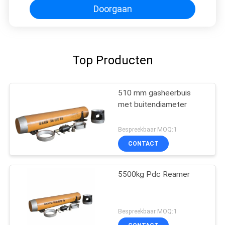
Doorgaan
Top Producten
510 mm gasheerbuis
met buitendiameter
Bespreekbaar MOQ:1
CONTACT
5500kg Pdc Reamer
Bespreekbaar MOQ:1