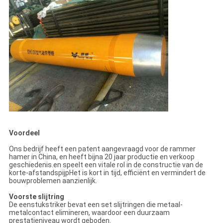
Voordeel
Ons bedrijf heeft een patent aangevraagd voor de rammer
hamer in China, en heeft bijna 20 jaar productie en verkoop
geschiedenis.en speelt een vitale rol in de constructie van de
korte-afstandspijpHet is kort in tijd, efficiënt en vermindert de
bouwproblemen aanzienlijk.
Voorste slijtring
De eenstukstriker bevat een set slijtringen die metaal-
metalcontact elimineren, waardoor een duurzaam
prestatieniveau wordt geboden.