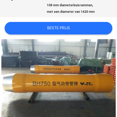
GEVALLEN
,
108 mm diameterbuisrammen
met een diameter van 1420 mm
SITEMAP
BESTE PRIJS
PRIVACY
POLICY