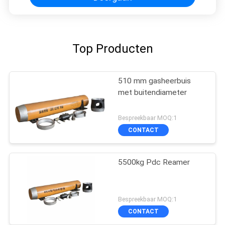
Top Producten
510 mm gasheerbuis
met buitendiameter
Bespreekbaar MOQ:1
CONTACT
5500kg Pdc Reamer
Bespreekbaar MOQ:1
CONTACT