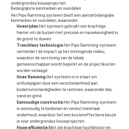
ondergrondse bouwprojecten.
Belangrijkste kenmerken en voordelen
Het Pipe Ramming systeem biedt een aantal belangrijke
kenmerken en voordelen, waaronder:
Hoesrijden:
Het systeem gebruikt een krachtige
hamer om de buizen met precisie en nauwkeurigheid in
de grond te duwen.
Trenchless technologie:
Het Pipe Ramming-systeem
vermindert de impact op het omringende milieu,
waardoor de verstoring van de lokale
gemeenschappen wordt beperkt en de projectkosten
worden verlaagd.
Hoes Ramming:
Het systeem is in staat om
omhulspijpen door een verscheidenheid aan
bodemomstandigheden te rammen, waaronder klei,
zand en grind.
Eenvoudige constructie:
Het Pipe Ramming-systeem
is eenvoudig te bedienen en vereist minimaal
onderhoud, waardoor het een kosteneffectieve keuze
is voor ondergrondse bouwprojecten.
Hoge efficiëntie:
Met zijn krachtige hoofdmotor en