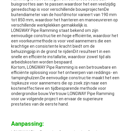
buisgroottes aan te passen.waardoor het een veelzijdig
gereedschap is voor verschillende bouwprojectenDe
buitendiameter van de hoofdmotor varieert van 190 mm
tot 850 mm, waardoor het hanteren en manoeuvreren op
verschillende werkplekken gemakkelijk is.
LONGWAY Pipe Ramming staat bekend om zijn
eenvoudige constructie en hoge efficiëntie, waardoor het
een voorkeurmethode is voor veel aannemers.die een
krachtige en consistente kracht biedt om de
behuizingpijp in de grond te rijdenDit resulteert in een
snelle en efficiënte installatie, waardoor zowel tijd als
arbeidskosten worden bespaard.
Kortom, LONGWAY Pipe Ramming is een betrouwbare en
efficiënte oplossing voor het ontwerpen van reddings- en
tampinghulzen.De eenvoudige constructie maakt het een
topkeuze voor aannemers die op zoek zijn naar een
kosteneffectieve en tijdbesparende methode voor
ondergrondse bouw.Vertrouw LONGWAY Pipe Ramming
voor uw volgende project en ervaar de superieure
prestaties van de eerste hand.
Aanpassing: