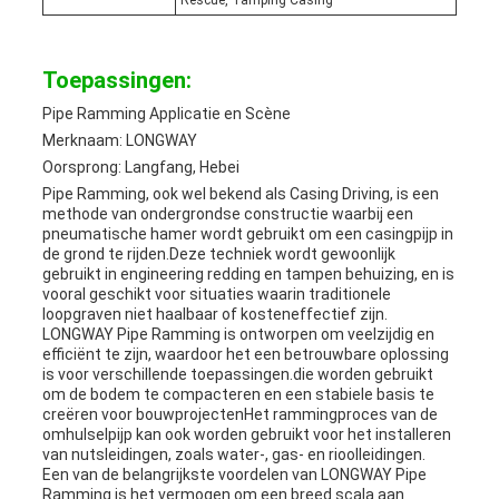
Rescue, Tamping Casing
Toepassingen:
Pipe Ramming Applicatie en Scène
Merknaam: LONGWAY
Oorsprong: Langfang, Hebei
Pipe Ramming, ook wel bekend als Casing Driving, is een
methode van ondergrondse constructie waarbij een
pneumatische hamer wordt gebruikt om een casingpijp in
de grond te rijden.Deze techniek wordt gewoonlijk
gebruikt in engineering redding en tampen behuizing, en is
vooral geschikt voor situaties waarin traditionele
loopgraven niet haalbaar of kosteneffectief zijn.
LONGWAY Pipe Ramming is ontworpen om veelzijdig en
efficiënt te zijn, waardoor het een betrouwbare oplossing
is voor verschillende toepassingen.die worden gebruikt
om de bodem te compacteren en een stabiele basis te
creëren voor bouwprojectenHet rammingproces van de
omhulselpijp kan ook worden gebruikt voor het installeren
van nutsleidingen, zoals water-, gas- en rioolleidingen.
Een van de belangrijkste voordelen van LONGWAY Pipe
Ramming is het vermogen om een breed scala aan