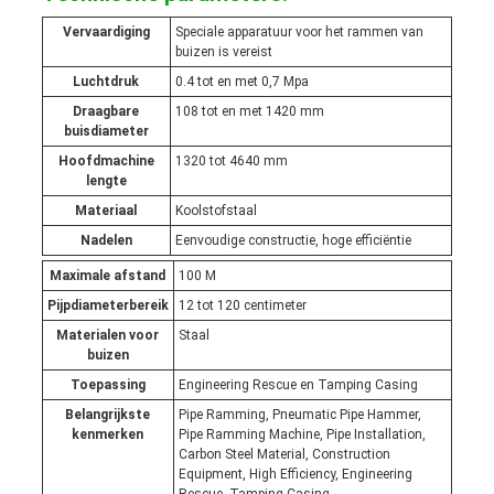
Vervaardiging
Speciale apparatuur voor het rammen van
buizen is vereist
Luchtdruk
0.4 tot en met 0,7 Mpa
Draagbare
108 tot en met 1420 mm
buisdiameter
Hoofdmachine
1320 tot 4640 mm
lengte
Materiaal
Koolstofstaal
Nadelen
Eenvoudige constructie, hoge efficiëntie
Maximale afstand
100 M
Pijpdiameterbereik
12 tot 120 centimeter
Materialen voor
Staal
buizen
Toepassing
Engineering Rescue en Tamping Casing
Belangrijkste
Pipe Ramming, Pneumatic Pipe Hammer,
kenmerken
Pipe Ramming Machine, Pipe Installation,
Carbon Steel Material, Construction
Equipment, High Efficiency, Engineering