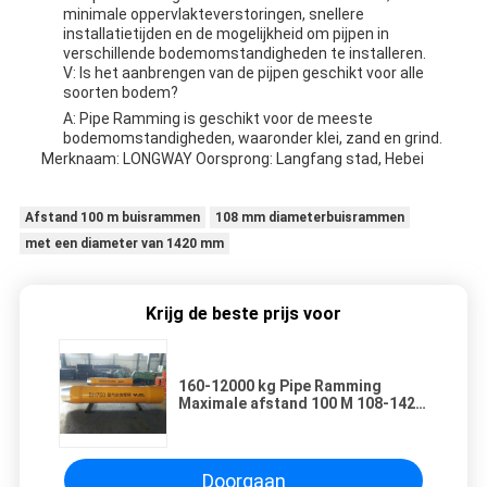
minimale oppervlakteverstoringen, snellere
installatietijden en de mogelijkheid om pijpen in
verschillende bodemomstandigheden te installeren.
V: Is het aanbrengen van de pijpen geschikt voor alle
soorten bodem?
A: Pipe Ramming is geschikt voor de meeste
bodemomstandigheden, waaronder klei, zand en grind.
Merknaam: LONGWAY Oorsprong: Langfang stad, Hebei
Afstand 100 m buisrammen
108 mm diameterbuisrammen
met een diameter van 1420 mm
Krijg de beste prijs voor
160-12000 kg Pipe Ramming
Maximale afstand 100 M 108-1420
mm Pipeering Dia
Doorgaan